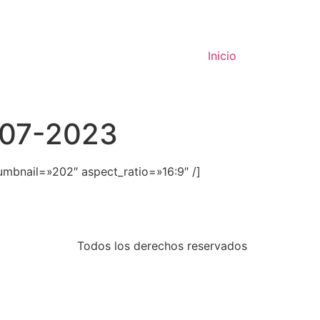
Inicio
-07-2023
mbnail=»202″ aspect_ratio=»16:9″ /]
Todos los derechos reservados