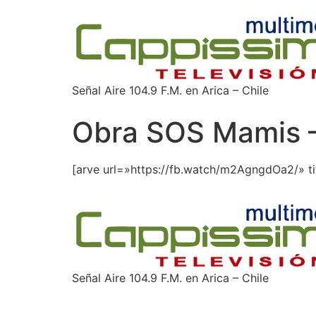
Señal Aire 104.9 F.M. en Arica – Chile
Obra SOS Mamis –
[arve url=»https://fb.watch/m2AgngdOa2/» t
Señal Aire 104.9 F.M. en Arica – Chile