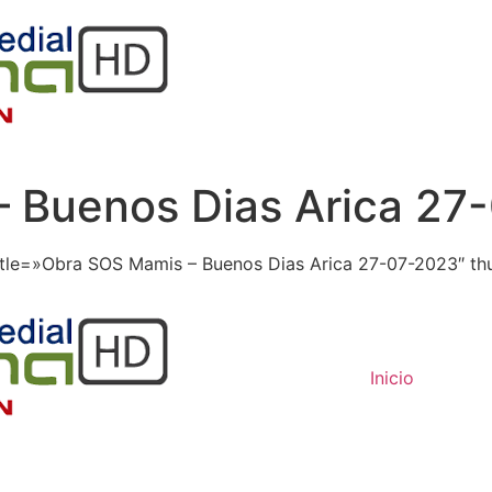
 Buenos Dias Arica 27
itle=»Obra SOS Mamis – Buenos Dias Arica 27-07-2023″ thu
Inicio