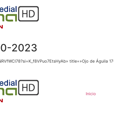
-10-2023
ENRVfWCl78?si=K_f8VPuo7EtsHyAb» title=»Ojo de Águila 1
Inicio