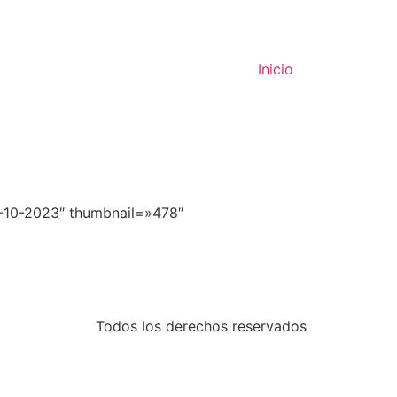
Inicio
7-10-2023″ thumbnail=»478″
Todos los derechos reservados