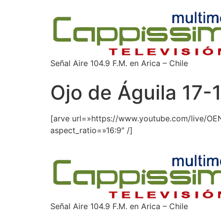
Señal Aire 104.9 F.M. en Arica – Chile
Ojo de Águila 17
[arve url=»https://www.youtube.com/live/O
aspect_ratio=»16:9″ /]
Señal Aire 104.9 F.M. en Arica – Chile