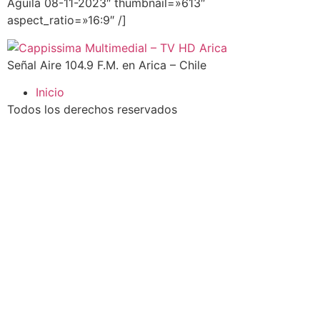
Águila 08-11-2023″ thumbnail=»613″
aspect_ratio=»16:9″ /]
Señal Aire 104.9 F.M. en Arica – Chile
Inicio
Todos los derechos reservados