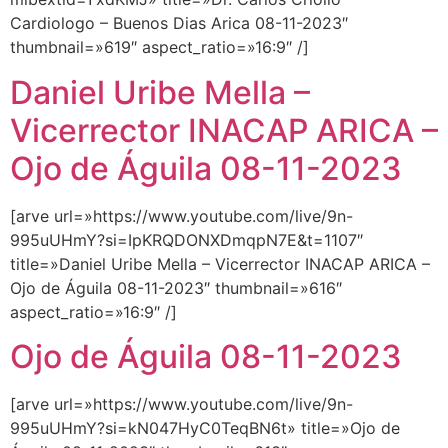
Cardiologo – Buenos Dias Arica 08-11-2023″
thumbnail=»619″ aspect_ratio=»16:9″ /]
Daniel Uribe Mella –
Vicerrector INACAP ARICA –
Ojo de Águila 08-11-2023
[arve url=»https://www.youtube.com/live/9n-
995uUHmY?si=IpKRQDONXDmqpN7E&t=1107″
title=»Daniel Uribe Mella – Vicerrector INACAP ARICA –
Ojo de Águila 08-11-2023″ thumbnail=»616″
aspect_ratio=»16:9″ /]
Ojo de Águila 08-11-2023
[arve url=»https://www.youtube.com/live/9n-
995uUHmY?si=kN047HyC0TeqBN6t» title=»Ojo de