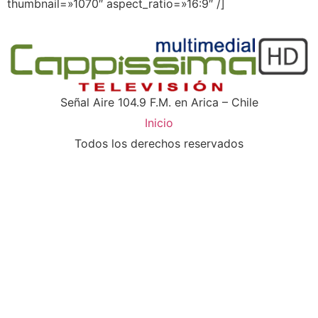
thumbnail=»1070″ aspect_ratio=»16:9″ /]
Señal Aire 104.9 F.M. en Arica – Chile
Inicio
Todos los derechos reservados