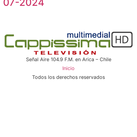
07-2024
Señal Aire 104.9 F.M. en Arica – Chile
Inicio
Todos los derechos reservados