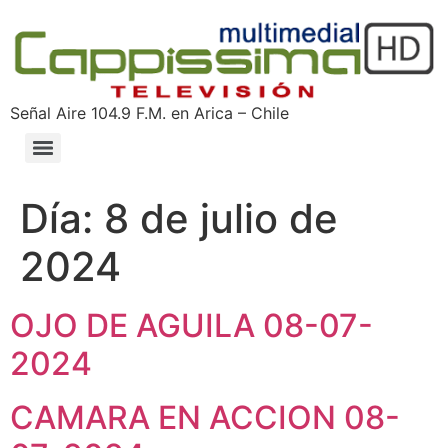
Señal Aire 104.9 F.M. en Arica – Chile
Día:
8 de julio de
2024
OJO DE AGUILA 08-07-
2024
CAMARA EN ACCION 08-