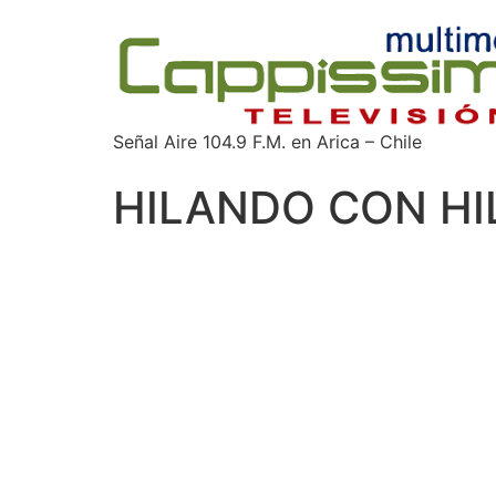
Señal Aire 104.9 F.M. en Arica – Chile
HILANDO CON HI