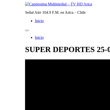
Ir
al
Señal Aire 104.9 F.M. en Arica – Chile
contenido
Inicio
Inicio
SUPER DEPORTES 25-0