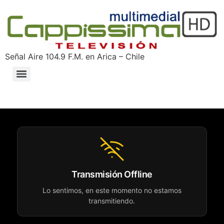
Señal Aire 104.9 F.M. en Arica – Chile